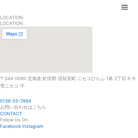
内
容
LOCATION
を
LOCATION
ス
キ
ッ
プ
〒044-0080 北海道 虻田郡 倶知安町 ニセコひらふ 1条 2丁目 6-9
雪ニセコ 1F
0136-55-7884
お問い合わせはこちら
CONTACT
Follow Us On
Facebook
Instagram