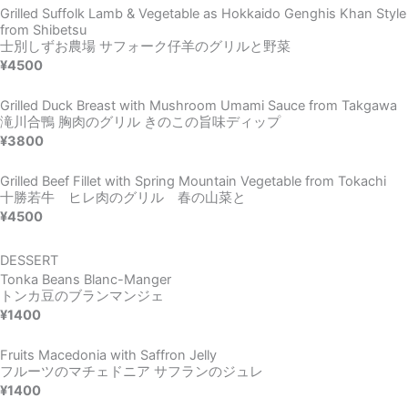
Grilled Suffolk Lamb & Vegetable as Hokkaido Genghis Khan Style
from Shibetsu​
士別しずお農場 サフォーク仔羊のグリルと野菜
¥4500
Grilled Duck Breast with Mushroom Umami Sauce from Takgawa
滝川合鴨 胸肉のグリル きのこの旨味ディップ
¥3800
Grilled Beef Fillet with Spring Mountain Vegetable from Tokachi
十勝若牛 ヒレ肉のグリル 春の山菜と
¥4500
DESSERT
Tonka Beans Blanc-Manger​
トンカ豆のブランマンジェ​
¥1400
Fruits Macedonia with Saffron Jelly
フルーツのマチェドニア サフランのジュレ
¥1400