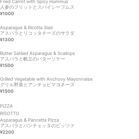
Fried Carrot with Spicy Hummus
人参のフリットとスパイシーフムス
¥1000
Asparagus & Ricotta Slad
アスパラとリコッタチーズのサラダ
¥1300
Butter Satéed Asparagus & Scallops
アスパラと帆立のバターソテー
¥1500
Grilled Vegetable with Anchovy Mayonnaise
グリル野菜とアンチョビマヨネーズ
¥1500
PIZZA
RISOTTO
Asparagus & Pancetta Pizza
アスパラとパンチェッタのピッツァ
¥2200