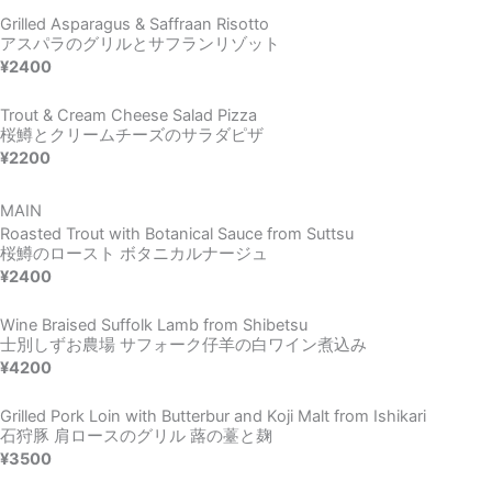
Grilled Asparagus & Saffraan Risotto
アスパラのグリルとサフランリゾット
¥2400
Trout & Cream Cheese Salad Pizza
桜鱒とクリームチーズのサラダピザ
¥2200
MAIN
Roasted Trout with Botanical Sauce from Suttsu
桜鱒のロースト ボタニカルナージュ
¥2400
Wine Braised Suffolk Lamb from Shibetsu
士別しずお農場 サフォーク仔羊の白ワイン煮込み
¥4200
Grilled Pork Loin with Butterbur and Koji Malt from Ishikari​
石狩豚 肩ロースのグリル 蕗の薹と麹
¥3500