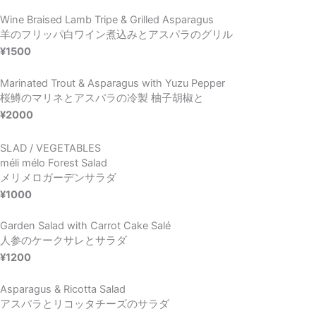
Wine Braised Lamb Tripe & Grilled Asparagus
羊のフリッパ白ワイン煮込みとアスパラのグリル
¥1500
Marinated Trout & Asparagus with Yuzu Pepper
桜鱒のマリネとアスパラの冷製 柚子胡椒と
¥2000
SLAD / VEGETABLES
méli mélo Forest Salad
メリメロガーデンサラダ
¥1000
Garden Salad with Carrot Cake Salé
人参のケークサレとサラダ
¥1200
Asparagus & Ricotta Salad
アスパラとリコッタチーズのサラダ