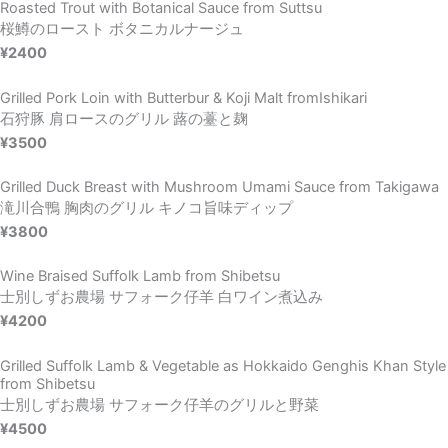
Roasted Trout with Botanical Sauce from Suttsu
桜鱒のロースト ボタニカルナージュ
¥2400
Grilled Pork Loin with Butterbur & Koji Malt fromIshikari
石狩豚 肩ロースのグリル 蕗の薹と麹
¥3500
Grilled Duck Breast with Mushroom Umami Sauce from Takigawa
滝川合鴨 胸肉のグリル キノコ旨味ディップ
¥3800
Wine Braised Suffolk Lamb from Shibetsu
士別しずお農場 サフォーク仔羊 白ワイン煮込み
¥4200
Grilled Suffolk Lamb & Vegetable as Hokkaido Genghis Khan Style
from Shibetsu
士別しずお農場 サフォーク仔羊のグリルと野菜
¥4500